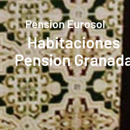
Pension Eurosol
Habitaciones
Pension Granad