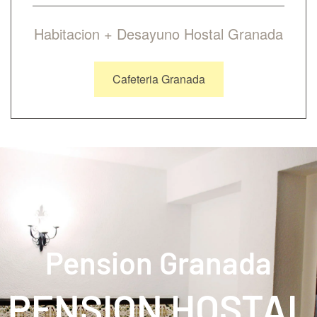
Habitacion + Desayuno Hostal Granada
Cafeteria Granada
Pension Granada
PENSION HOSTAL