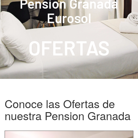
Pension Granada
Eurosol
OFERTAS
Conoce las Ofertas de
nuestra Pension Granada