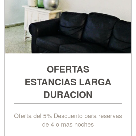
OFERTAS
ESTANCIAS LARGA
DURACION
Oferta del 5% Descuento para reservas
de 4 o mas noches