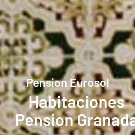
Pension Eurosol
Habitaciones
Pension Granad